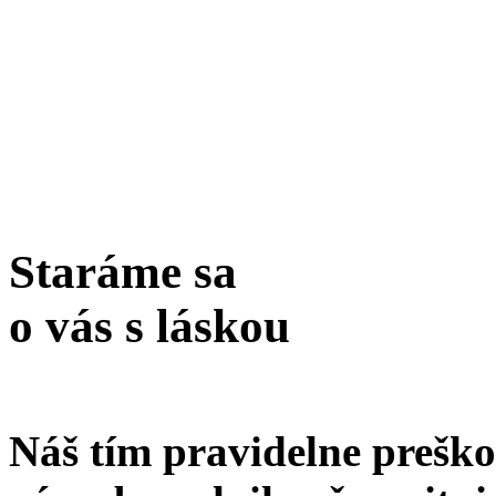
Staráme sa
o vás s láskou
Náš tím pravidelne preško