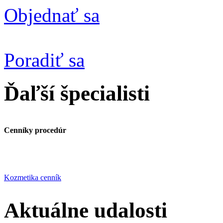
Objednať sa
Poradiť sa
Ďaľší špecialisti
Cenníky procedúr
Kozmetika cenník
Aktuálne udalosti