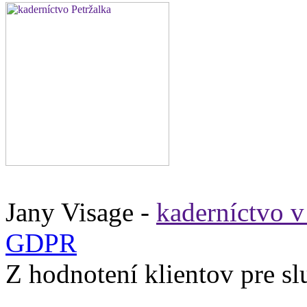
Jany Visage -
kaderníctvo v
GDPR
Z
hodnotení klientov pre s