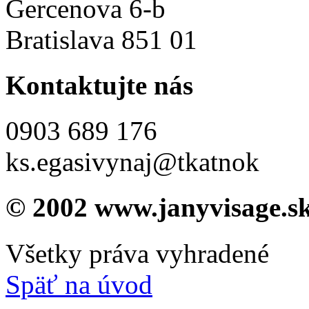
Gercenova 6-b
Bratislava 851 01
Kontaktujte nás
0903 689 176
ks.egasivynaj@tkatnok
© 2002 www.janyvisage.s
Všetky práva vyhradené
Späť na úvod