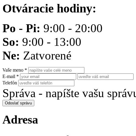
Otváracie hodiny:
Po - Pi:
9:00 - 20:00
So:
9:00 - 13:00
Ne:
Zatvorené
Vaše meno
*
E-mail
*
Telefón
Správa - napíšte vašu správ
Odoslať správu
Adresa