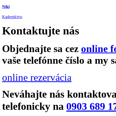
Niki
Kaderníctvo
Kontaktujte nás
Objednajte sa cez
online 
vaše telefónne číslo a my
online rezervácia
Neváhajte nás kontaktova
telefonicky na
0903 689 1