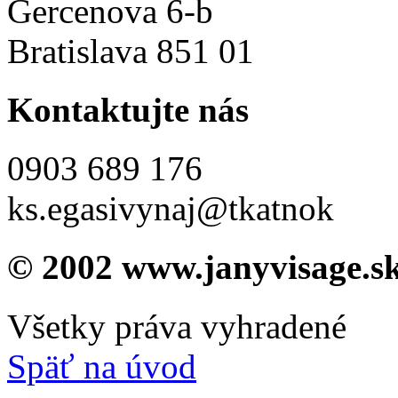
Gercenova 6-b
Bratislava 851 01
Kontaktujte nás
0903 689 176
ks.egasivynaj@tkatnok
© 2002 www.janyvisage.s
Všetky práva vyhradené
Späť na úvod