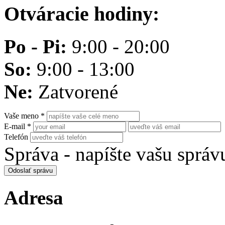
Otváracie hodiny:
Po - Pi:
9:00 - 20:00
So:
9:00 - 13:00
Ne:
Zatvorené
Vaše meno
*
E-mail
*
Telefón
Správa - napíšte vašu správ
Odoslať správu
Adresa