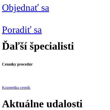
Objednať sa
Poradiť sa
Ďaľší špecialisti
Cenníky procedúr
Kozmetika cenník
Aktuálne udalosti