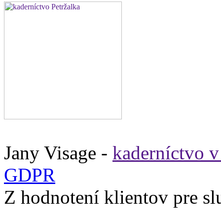
Jany Visage -
kaderníctvo v
GDPR
Z
hodnotení klientov pre s