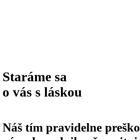
Staráme sa
o vás s láskou
Náš tím pravidelne preško