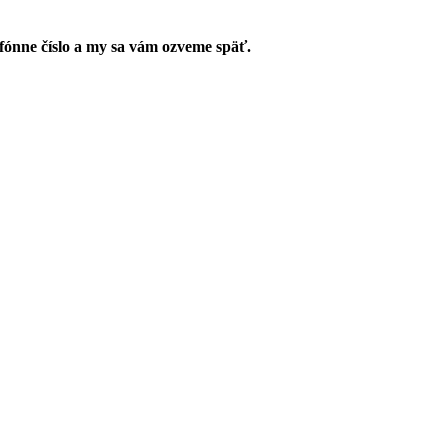
fónne číslo a my sa vám ozveme späť.