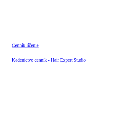
Cenník líčenie
Kadeníctvo cenník - Hair Expert Studio