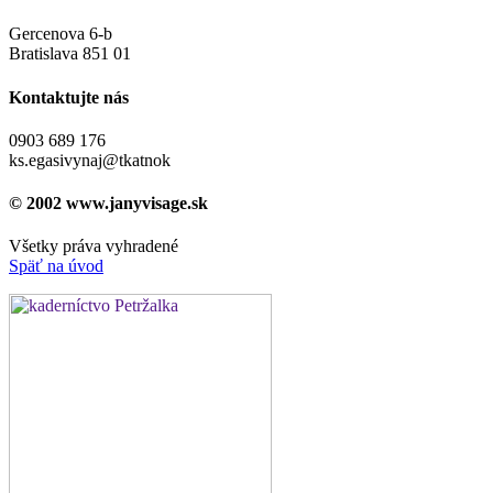
Gercenova 6-b
Bratislava 851 01
Kontaktujte nás
0903 689 176
ks.egasivynaj@tkatnok
© 2002 www.janyvisage.sk
Všetky práva vyhradené
Späť na úvod