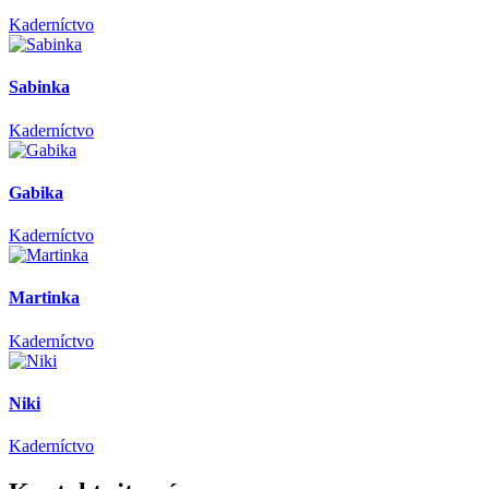
Kaderníctvo
Sabinka
Kaderníctvo
Gabika
Kaderníctvo
Martinka
Kaderníctvo
Niki
Kaderníctvo